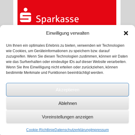
Einwilligung verwalten
Um Ihnen ein optimales Erlebnis zu bieten, verwenden wir Technologien
wie Cookies, um Geräteinformationen zu speichern bzw. darauf
zuzugreifen. Wenn Sie diesen Technologien zustimmen, können wir Daten
wie das Surfverhalten oder eindeutige IDs auf dieser Website verarbeiten.
Wenn Sie Ihre Einwilligung nicht erteilen oder zurückziehen, können
bestimmte Merkmale und Funktionen beeinträchtigt werden.
Akzeptieren
Ablehnen
Voreinstellungen anzeigen
Copyright © 2025
Musikverein Penzing e.V.
Alle Rechte
vorbehalten.
Cookie-Richtlinie
Datenschutzerklärung
Impressum