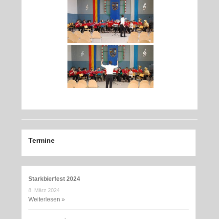
Termine
Starkbierfest 2024
8. März 2024
Weiterlesen »