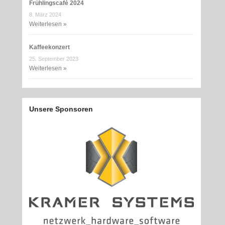
Frühlingscafé 2024
8. März 2024
Weiterlesen »
Kaffeekonzert
25. September 2023
Weiterlesen »
Unsere Sponsoren